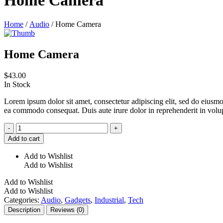
Home
/
Audio
/ Home Camera
Home Camera
$
43.00
In Stock
Lorem ipsum dolor sit amet, consectetur adipiscing elit, sed do eiusmo
ea commodo consequat. Duis aute irure dolor in reprehenderit in volupta
Home
-
+
Camera
Add to cart
quantity
Add to Wishlist
Add to Wishlist
Add to Wishlist
Add to Wishlist
Categories:
Audio
,
Gadgets
,
Industrial
,
Tech
Description
Reviews (0)