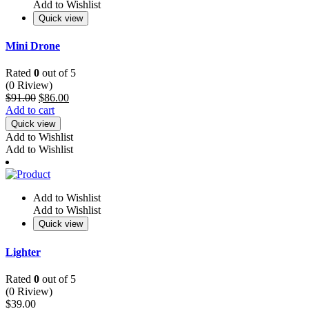
Add to Wishlist
Quick view
Mini Drone
Rated
0
out of 5
(0 Riview)
$
91.00
$
86.00
Add to cart
Quick view
Add to Wishlist
Add to Wishlist
Add to Wishlist
Add to Wishlist
Quick view
Lighter
Rated
0
out of 5
(0 Riview)
$
39.00