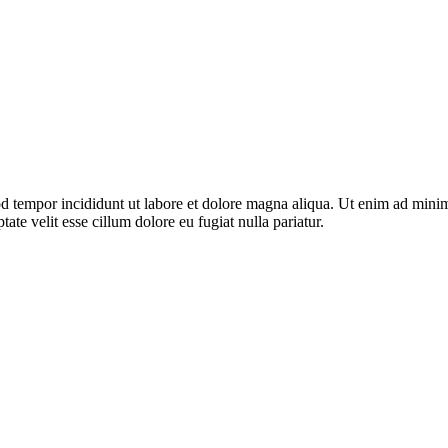
d tempor incididunt ut labore et dolore magna aliqua. Ut enim ad minim 
te velit esse cillum dolore eu fugiat nulla pariatur.