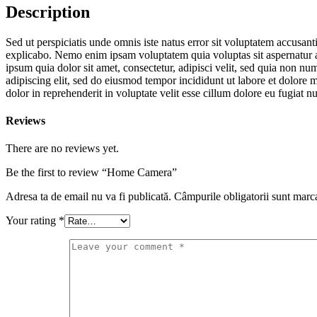
Description
Sed ut perspiciatis unde omnis iste natus error sit voluptatem accusan
explicabo. Nemo enim ipsam voluptatem quia voluptas sit aspernatur a
ipsum quia dolor sit amet, consectetur, adipisci velit, sed quia non
adipiscing elit, sed do eiusmod tempor incididunt ut labore et dolore
dolor in reprehenderit in voluptate velit esse cillum dolore eu fugiat n
Reviews
There are no reviews yet.
Be the first to review “Home Camera”
Adresa ta de email nu va fi publicată.
Câmpurile obligatorii sunt marc
Your rating
*