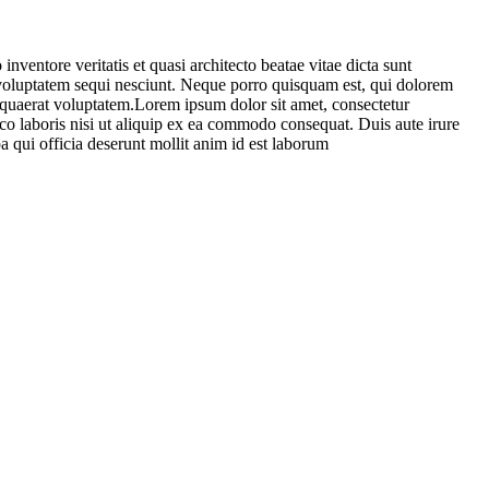
ventore veritatis et quasi architecto beatae vitae dicta sunt
 voluptatem sequi nesciunt. Neque porro quisquam est, qui dolorem
 quaerat voluptatem.Lorem ipsum dolor sit amet, consectetur
co laboris nisi ut aliquip ex ea commodo consequat. Duis aute irure
pa qui officia deserunt mollit anim id est laborum