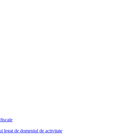
fiscale
lui legat de domeniul de activitate