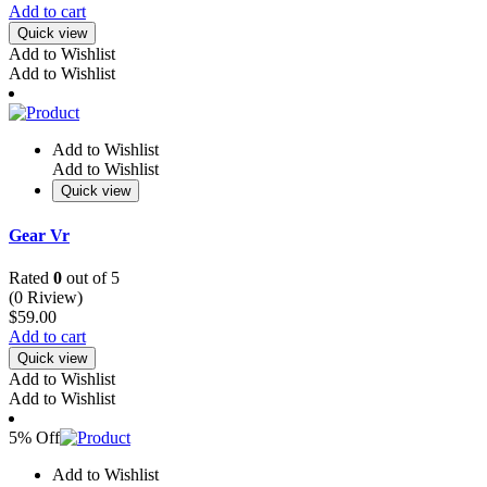
Add to cart
Quick view
Add to Wishlist
Add to Wishlist
Add to Wishlist
Add to Wishlist
Quick view
Gear Vr
Rated
0
out of 5
(0 Riview)
$
59.00
Add to cart
Quick view
Add to Wishlist
Add to Wishlist
5% Off
Add to Wishlist